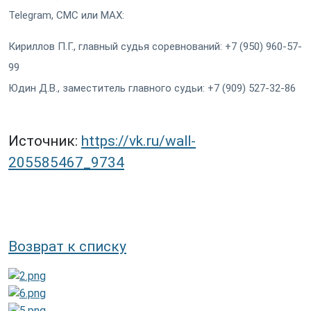
Telegram, СМС или МАХ:
Кириллов П.Г., главный судья соревнований: +7 (950) 960-57-
99
Юдин Д.В., заместитель главного судьи: +7 (909) 527-32-86
Источник:
https://vk.ru/wall-
205585467_9734
Возврат к списку