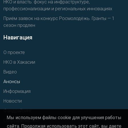
НКО и власть: фокус на инфраструктуре,
профессионализации и региональных инновациях
Приём заявок на конкурс Росмолодёжь. Гранты — 1
сезон продлен
Навигация
О проекте
НКО в Хакасии
Видео
Анонсы
Информация
Новости
Фандрайзинг
Мы используем файлы cookie для улучшения работы
Сотрудничество
сайта. Продолжая использовать этот сайт, вы даете