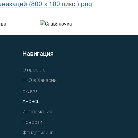
Навигация
О проекте
НКО в Хакасии
Видео
Анонсы
Информация
Новости
Фандрайзинг