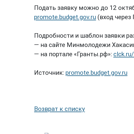
Подать заявку можно до 12 октяб
promote.budget.gov.ru
(вход через 
Подробности и шаблон заявки р
— на сайте Минмолодежи Хакаси
— на портале «Гранты.рф»:
clck.r
Источник:
promote.budget.gov.ru
Возврат к списку