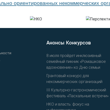
Анонсы Конкурсов
ьности
8 июля пройдет инклюзивный
.
семейный пикник «Ромашковое
вдохновение» ко Дню семьи
Грантовый конкурс для
некоммерческих организаций
III Культурно-гастрономический
фестиваль «Пасхальные встречи»
НКО и власть: фокус на