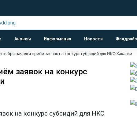
о
Анонсы
Информация
Новости
Фандрайз
сентября начался приём заявок на конкурс субсидий для НКО Хакасии
иём заявок на конкурс
ии