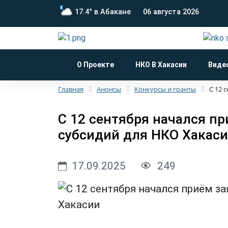
17.4° в Абакане
06 августа 2026
О Проекте
НКО В Хакасии
Виде
Главная
Анонсы
Конкурсы и гранты
С 12 
С 12 сентября начался пр
субсидий для НКО Хакас
17.09.2025
249