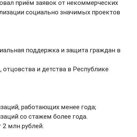
товал приём заявок от некоммерческих
ализации социально значимых проектов
иальная поддержка и защита граждан в
 отцовства и детства в Республике
изаций, работающих менее года;
изаций со стажем более года.
 2 млн рублей.