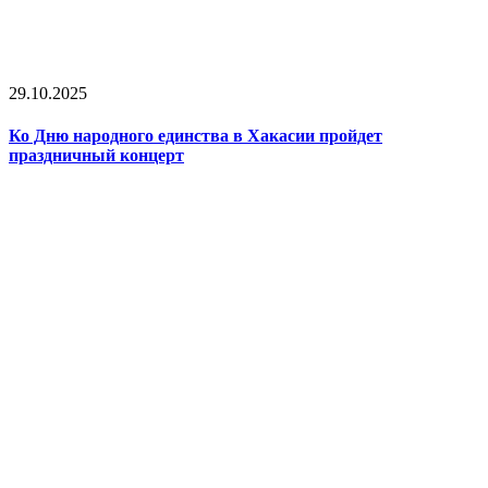
29.10.2025
Ко Дню народного единства в Хакасии пройдет
праздничный концерт