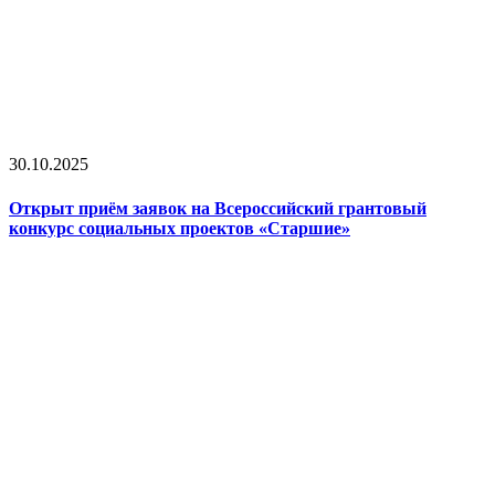
30.10.2025
Открыт приём заявок на Всероссийский грантовый
конкурс социальных проектов «Старшие»