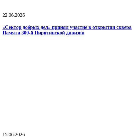
22.06.2026
«Сектор добрых дел» принял участие в открытии сквера
Памяти 309-й Пирятинской дивизии
15.06.2026