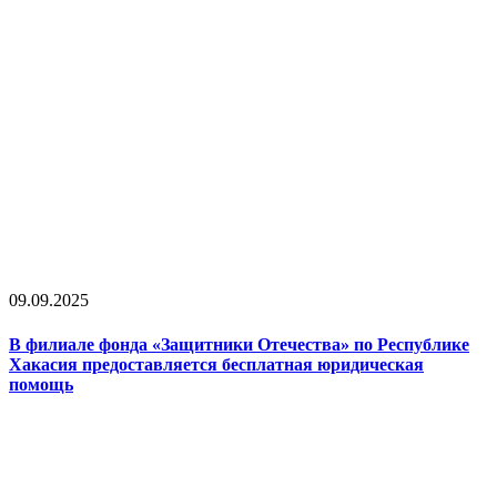
09.09.2025
В филиале фонда «Защитники Отечества» по Республике
Хакасия предоставляется бесплатная юридическая
помощь