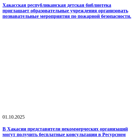
Хакасская республиканская детская библиотека
приглашает образовательные учреждения организовать
познавательные мероприятия по пожарной безопасности.
01.10.2025
В Хакасии представители некоммерческих организаций
могут получить бесплатные консультации в Ресурсном