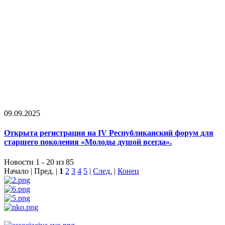
09.09.2025
Открыта регистрация на IV Республиканский форум для
старшего поколения «Молоды душой всегда».
Новости 1 - 20 из 85
Начало | Пред. |
1
2
3
4
5
|
След.
|
Конец