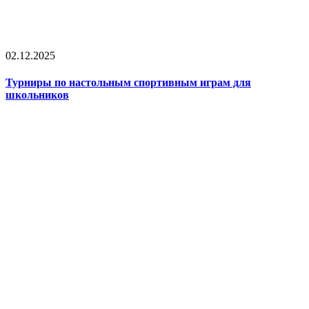
02.12.2025
Турниры по настольным спортивным играм для
школьников